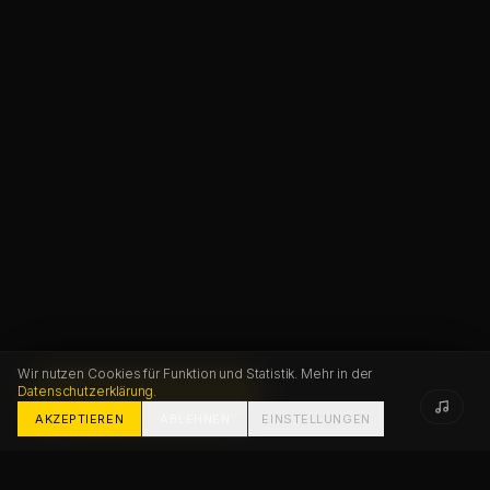
Wir nutzen Cookies für Funktion und Statistik. Mehr in der
Datenschutzerklärung
.
PROJEKT STARTEN
FAQ
KONTAKT
AKZEPTIEREN
ABLEHNEN
EINSTELLUNGEN