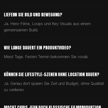
LIEFERN SIE BILD UND BEWEGUNG?
Ja. Hero-Filme, Loops und Key Visuals aus einem
gemeinsamen Build.
WIE LANGE DAUERT EIN PRODUKTVIDEO?
Meist Tage. Festen Termin bekommen Sie vorab.
KÖNNEN SIE LIFESTYLE-SZENEN OHNE LOCATION BAUEN?
Ja. Genau dort sparen Sie Zeit und Budget, ohne Qualität
zu verlieren.
MACHT CHRIS JEAN AUCH KLASSISCHE FILMPRODUKTION