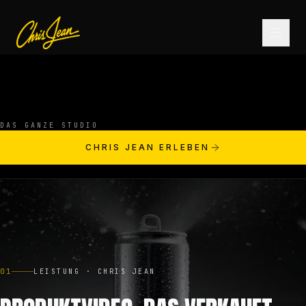
STARTSEITE
DAS GANZE STUDIO
FILM & VIDEO
CHRIS JEAN ERLEBEN
ANDROMEDA ONE
PRODUKTE
01
LEISTUNG · CHRIS JEAN
FASHION